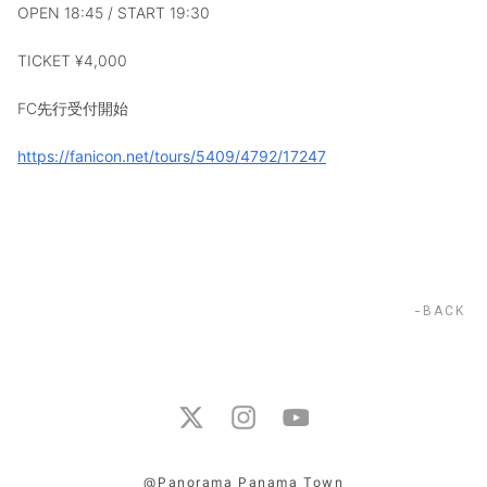
OPEN 18:45 / START 19:30
TICKET ¥4,000
FC先行受付開始
https://fanicon.net/tours/5409/4792/17247
BACK
@Panorama Panama Town