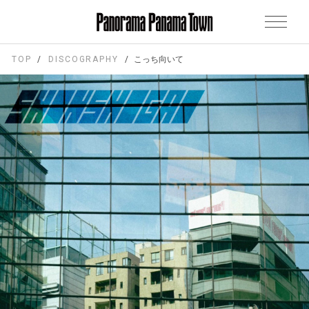
TOP
DISCOGRAPHY
こっち向いて